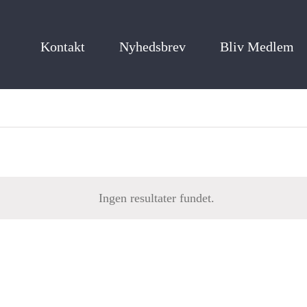
Kontakt
Nyhedsbrev
Bliv Medlem
der
Ingen resultater fundet.
Notice